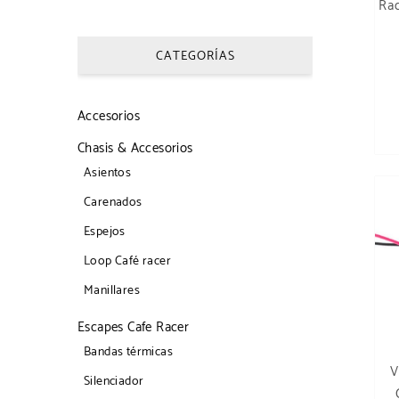
Rac
CATEGORÍAS
Accesorios
Chasis & Accesorios
Asientos
Carenados
Espejos
Loop Café racer
Manillares
Escapes Cafe Racer
Bandas térmicas
V
Silenciador