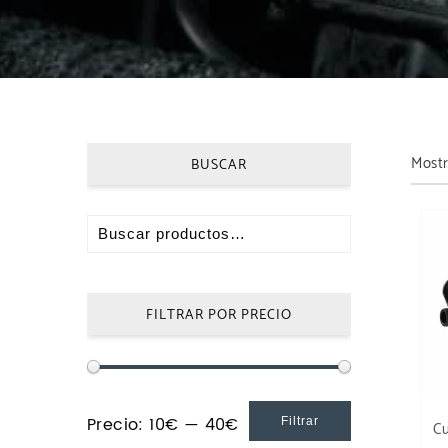
Mostr
BUSCAR
FILTRAR POR PRECIO
Precio:
10€
—
40€
Filtrar
C