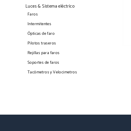
Luces & Sistema eléctrico
Faros
Intermitentes
Ópticas de faro
Pilotos traseros
Rejillas para faros
Soportes de faros
Tacómetros y Velocimetros