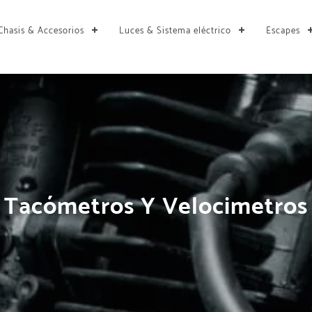
Chasis & Accesorios
Luces & Sistema eléctrico
Escapes
Tacómetros Y Velocimetros