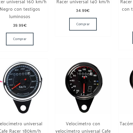
er universal 160 km/h
Racer universal 140 km/h
Racer
Negro con testigos
con t
34.99
€
luminosos
Comprar
39.99
€
Comprar
elocímetro universal
Velocímetro con
Tacóme
Cafe Racer 180km/h
velocímetro universal Cafe