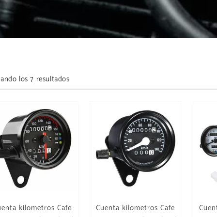
Ordenado por los últimos
ando los 7 resultados
uenta kilometros Cafe
Cuenta kilometros Cafe
Cuent