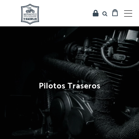
Pilotos Traseros