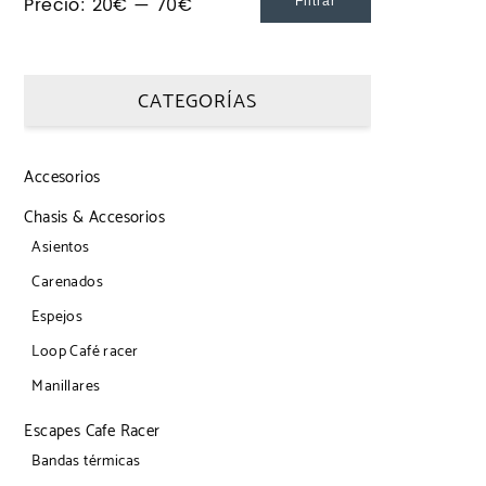
Precio:
20€
—
70€
Filtrar
CATEGORÍAS
Accesorios
Chasis & Accesorios
Asientos
Carenados
Espejos
Loop Café racer
Manillares
Escapes Cafe Racer
Bandas térmicas