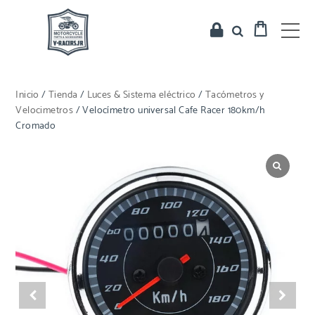
Inicio
/
Tienda
/
Luces & Sistema eléctrico
/
Tacómetros y
Velocimetros
/ Velocímetro universal Cafe Racer 180km/h
Cromado