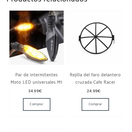
Par de intermitentes
Rejilla del faro delantero
Moto LED universales M1
cruzada Cafe Racer
34.99
€
24.99
€
Comprar
Comprar