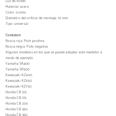
Luz de fondo
Material: acero
Color: cromo
Diámetro del orificio de montaje: 10 mm
Tipo: universal
Conexión:
Rosca roja: Polo positivo
Rosca negra: Polo negativo
Algunos modelos en los que se puede adaptar este medidor a
modo de ejemplo:
Yamaha SR400
Yamaha SR500
Kawazaki KZ400
Kawazaki KZ650
Kawazaki KZ750
Honda CB 125
Honda CB 175
Honda CB 200
Honda CB 350
Honda CB 360