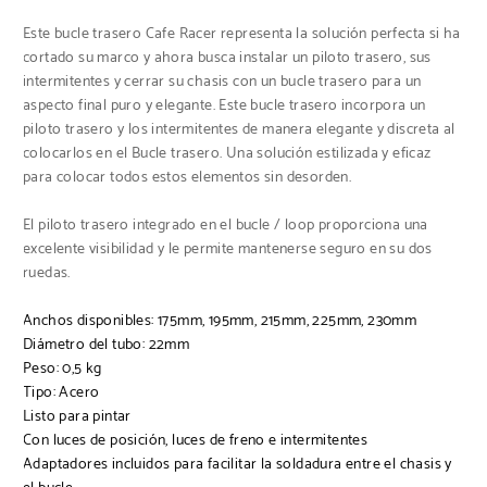
Este bucle trasero Cafe Racer representa la solución perfecta si ha
cortado su marco y ahora busca instalar un piloto trasero, sus
intermitentes y cerrar su chasis con un bucle trasero para un
aspecto final puro y elegante. Este bucle trasero incorpora un
piloto trasero y los intermitentes de manera elegante y discreta al
colocarlos en el Bucle trasero. Una solución estilizada y eficaz
para colocar todos estos elementos sin desorden.
El piloto trasero integrado en el bucle / loop proporciona una
excelente visibilidad y le permite mantenerse seguro en su dos
ruedas.
Anchos disponibles: 175mm, 195mm, 215mm, 225mm, 230mm
Diámetro del tubo:
22mm
Peso:
0,5 kg
Tipo: Acero
Listo para pintar
Con luces de posición, luces de freno e intermitentes
Adaptadores incluidos para facilitar la soldadura entre el chasis y