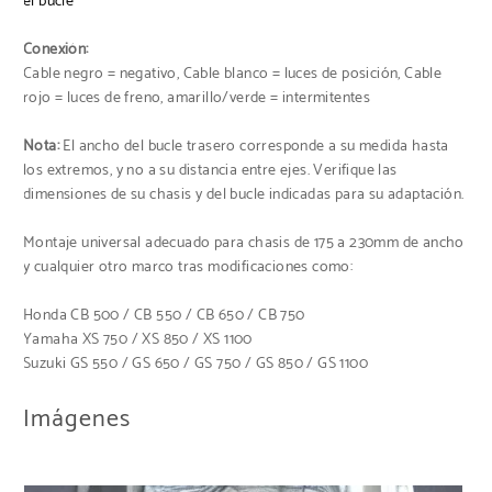
el bucle
Conexión:
Cable negro = negativo, Cable blanco = luces de posición, Cable
rojo = luces de freno, amarillo/verde = intermitentes
Nota:
El ancho del bucle trasero corresponde a su medida hasta
los extremos, y no a su distancia entre ejes. Verifique las
dimensiones de su chasis y del bucle indicadas para su adaptación.
Montaje universal adecuado para chasis de 175 a 230mm de ancho
y cualquier otro marco tras modificaciones como:
Honda CB 500 / CB 550 / CB 650 / CB 750
Yamaha XS 750 / XS 850 / XS 1100
Suzuki GS 550 / GS 650 / GS 750 / GS 850 / GS 1100
Imágenes