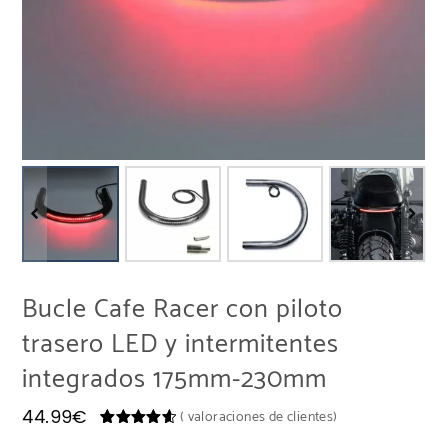
Bucle Cafe Racer con piloto
trasero LED y intermitentes
integrados 175mm-230mm
44.99
€
(
valoraciones de clientes)
Valorado
3