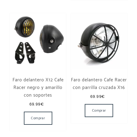
Faro delantero X12 Cafe
Faro delantero Cafe Racer
Racer negro y amarillo
con parrilla cruzada X16
con soportes
69.99
€
69.99
€
Comprar
Comprar