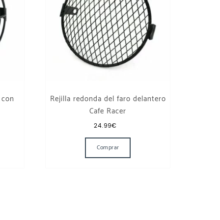
 con
Rejilla redonda del faro delantero
Cafe Racer
24.99
€
Comprar