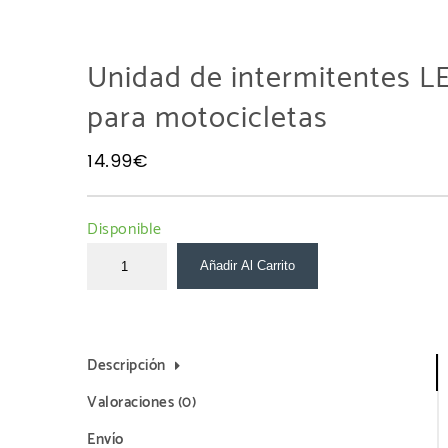
Unidad de intermitentes L
para motocicletas
14.99
€
Disponible
Añadir Al Carrito
Descripción
Valoraciones (0)
Envío