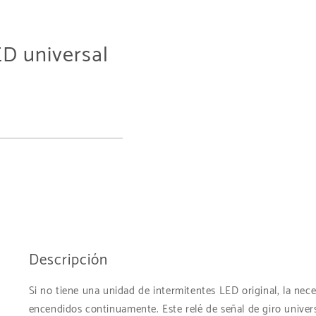
ED universal
Descripción
Si no tiene una unidad de intermitentes LED original, la ne
encendidos continuamente. Este relé de señal de giro universa