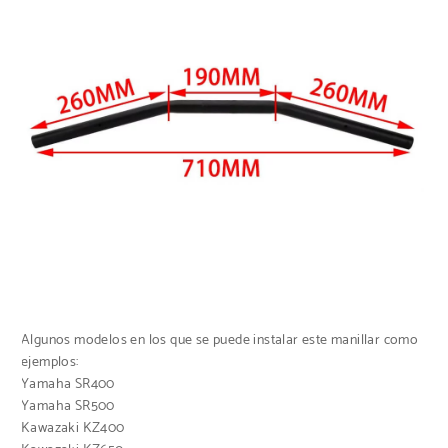
Algunos modelos en los que se puede instalar este manillar como
ejemplos:
Yamaha SR400
Yamaha SR500
Kawazaki KZ400