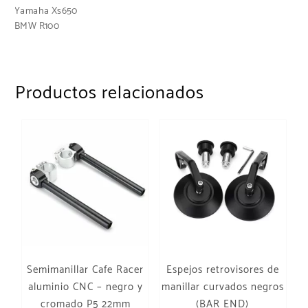
Yamaha Xs650
BMW R100
Productos relacionados
Semimanillar Cafe Racer
Espejos retrovisores de
aluminio CNC – negro y
manillar curvados negros
cromado P5 22mm
(BAR END)