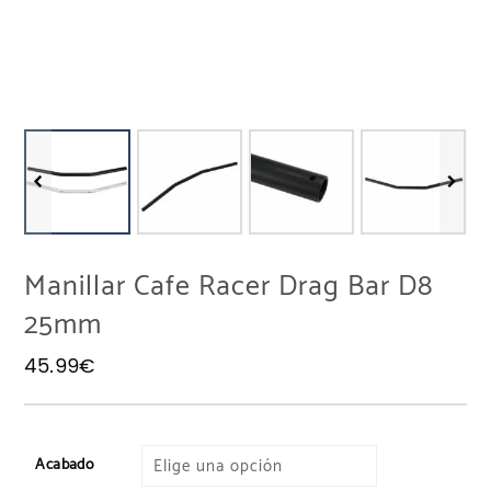
Manillar Cafe Racer Drag Bar D8
25mm
45.99
€
Acabado