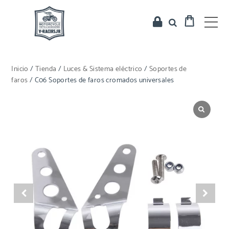
Inicio
/
Tienda
/
Luces & Sistema eléctrico
/
Soportes de
faros
/ C06 Soportes de faros cromados universales