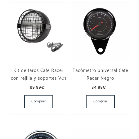
Kit de faros Cafe Racer
Tacómetro universal Cafe
con rejilla y soportes V01
Racer Negro
69.99
€
34.99
€
Comprar
Comprar