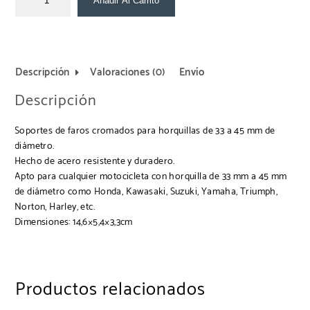
Añadir Al Carrito
Descripción
Valoraciones (0)
Envío
Descripción
Soportes de faros cromados para horquillas de 33 a 45 mm de
diámetro.
Hecho de acero resistente y duradero.
Apto para cualquier motocicleta con horquilla de 33 mm a 45 mm
de diámetro como Honda, Kawasaki, Suzuki, Yamaha, Triumph,
Norton, Harley, etc.
Dimensiones: 14,6×5,4×3,3cm
Productos relacionados