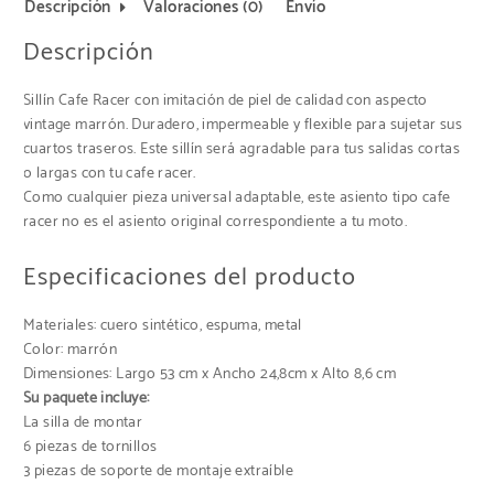
Descripción
Valoraciones (0)
Envío
Descripción
Sillín Cafe Racer con imitación de piel de calidad con aspecto
vintage marrón. Duradero, impermeable y flexible para sujetar sus
cuartos traseros. Este sillín será agradable para tus salidas cortas
o largas con tu cafe racer.
Como cualquier pieza universal adaptable, este asiento tipo cafe
racer no es el asiento original correspondiente a tu moto.
Especificaciones del producto
Materiales: cuero sintético, espuma, metal
Color: marrón
Dimensiones: Largo 53 cm x Ancho 24,8cm x Alto 8,6 cm
Su paquete incluye:
La silla de montar
6 piezas de tornillos
3 piezas de soporte de montaje extraíble