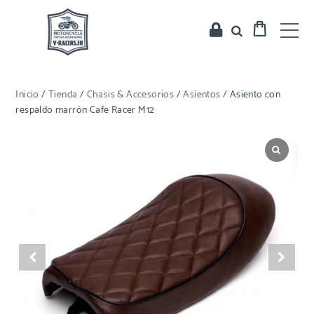
Inicio
/
Tienda
/
Chasis & Accesorios
/
Asientos
/ Asiento con
respaldo marrón Cafe Racer M12