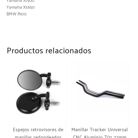
Yamaha Xt500
Yamaha Xs650
BMW R100
Productos relacionados
Espejos retrovisores de
Manillar Tracker Universal
manillar redondeados
CNC Aluminio T01 22mm