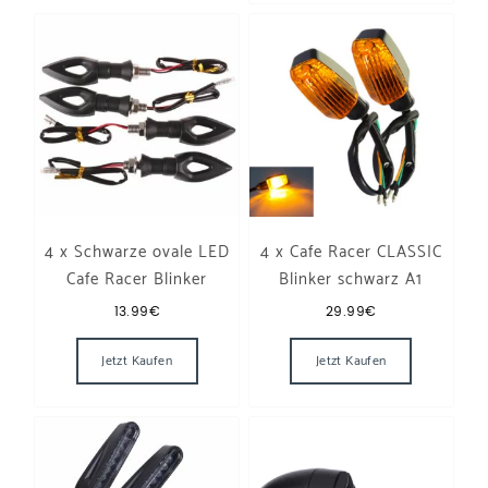
4 x Schwarze ovale LED
4 x Cafe Racer CLASSIC
Cafe Racer Blinker
Blinker schwarz A1
13.99
€
29.99
€
Jetzt Kaufen
Jetzt Kaufen