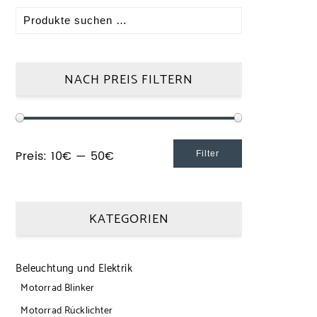
NACH PREIS FILTERN
Preis:
10€
—
50€
Filter
KATEGORIEN
Beleuchtung und Elektrik
Motorrad Blinker
Motorrad Rücklichter