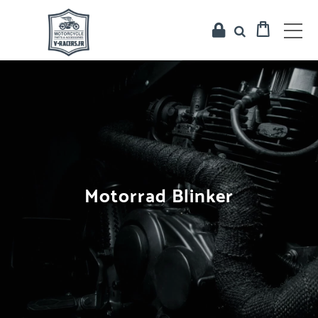
Motorrad Blinker