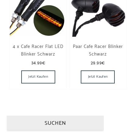
4 x Cafe Racer Flat LED
Paar Cafe Racer Blinker
Blinker Schwarz
Schwarz
34.99
€
29.99
€
Dieses Produ
Jetzt Kaufen
Jetzt Kaufen
SUCHEN