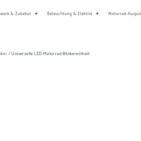
rwerk & Zubehör
Beleuchtung & Elektrik
Motorrad-Auspuf
nker
/ Universelle LED-Motorrad-Blinkereinheit