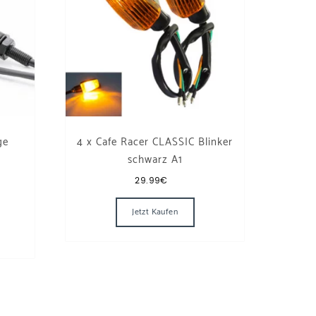
ge
4 x Cafe Racer CLASSIC Blinker
schwarz A1
29.99
€
Jetzt Kaufen