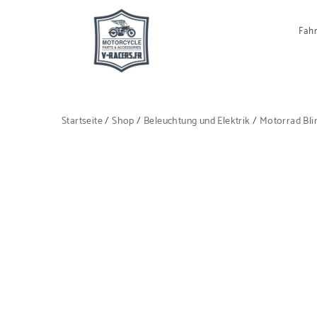
Fah
Startseite
/
Shop
/
Beleuchtung und Elektrik
/
Motorrad Bli