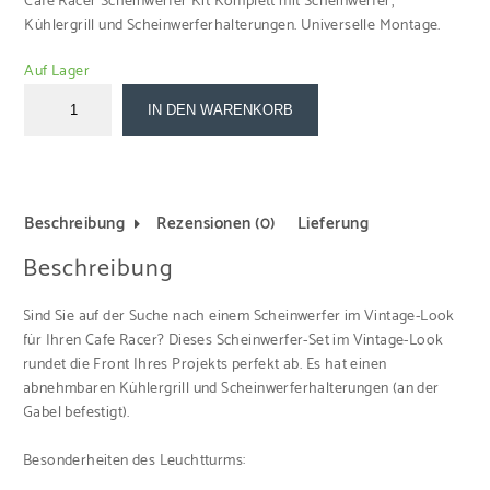
Cafe Racer Scheinwerfer Kit Komplett mit Scheinwerfer,
Kühlergrill und Scheinwerferhalterungen. Universelle Montage.
Auf Lager
IN DEN WARENKORB
Beschreibung
Rezensionen (0)
Lieferung
Beschreibung
Sind Sie auf der Suche nach einem Scheinwerfer im Vintage-Look
für Ihren Cafe Racer? Dieses Scheinwerfer-Set im Vintage-Look
rundet die Front Ihres Projekts perfekt ab. Es hat einen
abnehmbaren Kühlergrill und Scheinwerferhalterungen (an der
Gabel befestigt).
Besonderheiten des Leuchtturms: