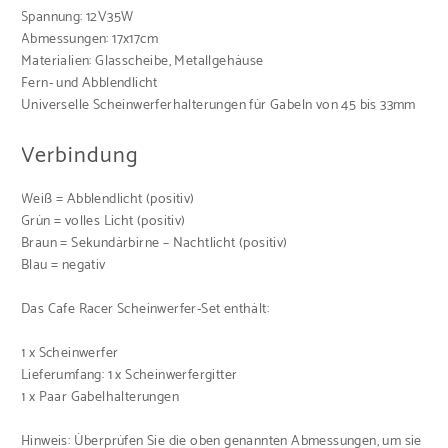
Spannung: 12V35W
Abmessungen: 17x17cm
Materialien: Glasscheibe, Metallgehäuse
Fern- und Abblendlicht
Universelle Scheinwerferhalterungen für Gabeln von 45 bis 33mm
Verbindung
Weiß = Abblendlicht (positiv)
Grün = volles Licht (positiv)
Braun = Sekundärbirne – Nachtlicht (positiv)
Blau = negativ
Das Cafe Racer Scheinwerfer-Set enthält:
1 x Scheinwerfer
Lieferumfang: 1 x Scheinwerfergitter
1 x Paar Gabelhalterungen
Hinweis: Überprüfen Sie die oben genannten Abmessungen, um sie