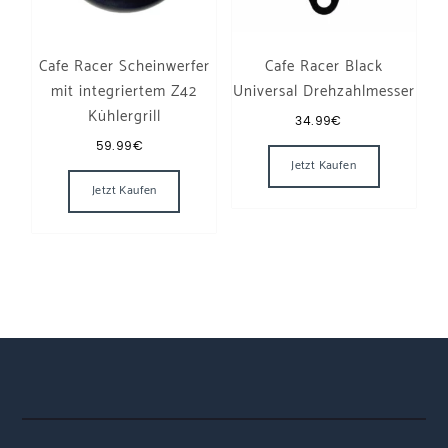
Cafe Racer Scheinwerfer
Cafe Racer Black
mit integriertem Z42
Universal Drehzahlmesser
Kühlergrill
34.99
€
59.99
€
Jetzt Kaufen
Jetzt Kaufen