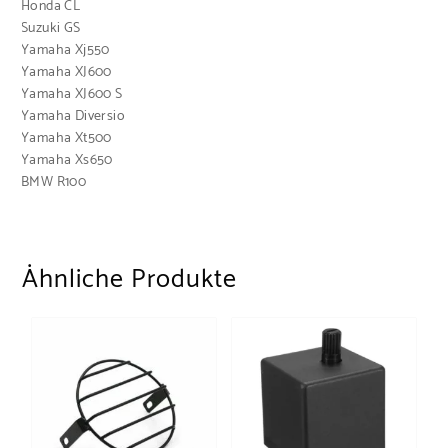
Honda CL
Suzuki GS
Yamaha Xj550
Yamaha XJ600
Yamaha XJ600 S
Yamaha Diversio
Yamaha Xt500
Yamaha Xs650
BMW R100
Ähnliche Produkte