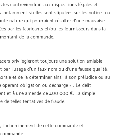
ites contreviendrait aux dispositions légales et
s, notamment si elles sont stipulées sur les notices ou
oute nature qui pourraient résulter d’une mauvaise
ées par les fabricants et/ou les fournisseurs dans la
 au montant de la commande.
Racers privilégieront toujours une solution amiable
oit par l’usage d’un faux nom ou d’une fausse qualité,
rale et de la déterminer ainsi, à son préjudice ou au
e opérant obligation ou décharge « . Le délit
ment et à une amende de 400 000 €. La simple
 de telles tentatives de fraude.
de, l’acheminement de cette commande et
la commande.