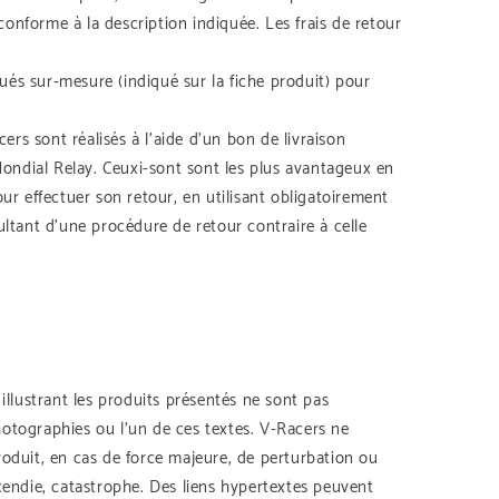
onforme à la description indiquée. Les frais de retour
ués sur-mesure (indiqué sur la fiche produit) pour
ers sont réalisés à l’aide d’un bon de livraison
 Mondial Relay. Ceuxi-sont sont les plus avantageux en
ur effectuer son retour, en utilisant obligatoirement
sultant d’une procédure de retour contraire à celle
illustrant les produits présentés ne sont pas
hotographies ou l’un de ces textes. V-Racers ne
roduit, en cas de force majeure, de perturbation ou
endie, catastrophe. Des liens hypertextes peuvent