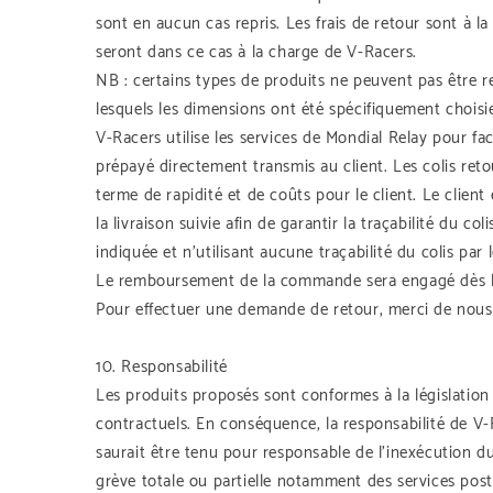
sont en aucun cas repris. Les frais de retour sont à 
seront dans ce cas à la charge de V-Racers.
NB : certains types de produits ne peuvent pas être r
lesquels les dimensions ont été spécifiquement choisies
V-Racers utilise les services de Mondial Relay pour fac
prépayé directement transmis au client. Les colis reto
terme de rapidité et de coûts pour le client. Le clien
la livraison suivie afin de garantir la traçabilité du 
indiquée et n’utilisant aucune traçabilité du colis par l
Le remboursement de la commande sera engagé dès le 
Pour effectuer une demande de retour, merci de nous 
10. Responsabilité
Les produits proposés sont conformes à la législation 
contractuels. En conséquence, la responsabilité de V-
saurait être tenu pour responsable de l’inexécution d
grève totale ou partielle notamment des services pos