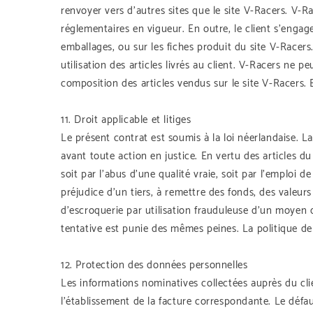
renvoyer vers d’autres sites que le site V-Racers. V-R
réglementaires en vigueur. En outre, le client s’engage
emballages, ou sur les fiches produit du site V-Race
utilisation des articles livrés au client. V-Racers ne 
composition des articles vendus sur le site V-Racers.
11. Droit applicable et litiges
Le présent contrat est soumis à la loi néerlandaise. L
avant toute action en justice. En vertu des articles du
soit par l’abus d’une qualité vraie, soit par l’emplo
préjudice d’un tiers, à remettre des fonds, des valeur
d’escroquerie par utilisation frauduleuse d’un moye
tentative est punie des mêmes peines. La politique de
12. Protection des données personnelles
Les informations nominatives collectées auprès du c
l’établissement de la facture correspondante. Le déf