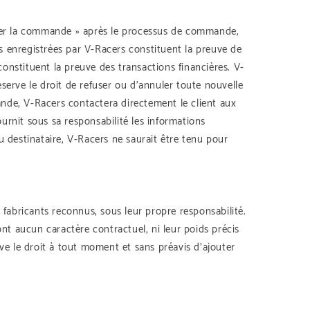
irmer la commande » après le processus de commande,
s enregistrées par V-Racers constituent la preuve de
onstituent la preuve des transactions financières. V-
serve le droit de refuser ou d’annuler toute nouvelle
ande, V-Racers contactera directement le client aux
urnit sous sa responsabilité les informations
u destinataire, V-Racers ne saurait être tenu pour
 fabricants reconnus, sous leur propre responsabilité.
t aucun caractère contractuel, ni leur poids précis
e le droit à tout moment et sans préavis d’ajouter