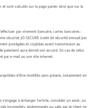
n et sont calculés sur la page panier ainsi que sur la
ffectuer par virement bancaire, cartes bancaires :
stème sécurisé 3D SECURE (code de sécurité envoyé par
ement protégées et cryptées avant transmission au
de paiement aura donné son accord. En cas de refus
 par e-mail ou son site internet.
usceptibles d’être modifiés sans préavis, notamment en
s s’engage à échanger l’article, concéder un avoir, ou
ournés incomplets, endommagés ou salis par le client ne