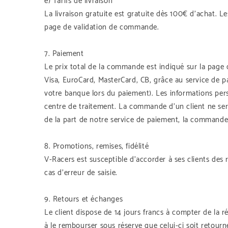
e) Tarifs de livraison
La livraison gratuite est gratuite dès 100€ d’achat. Le
page de validation de commande.
7. Paiement
Le prix total de la commande est indiqué sur la page
Visa, EuroCard, MasterCard, CB, grâce au service de p
votre banque lors du paiement). Les informations per
centre de traitement. La commande d’un client ne se
de la part de notre service de paiement, la commande 
8. Promotions, remises, fidélité
V-Racers est susceptible d’accorder à ses clients des
cas d’erreur de saisie.
9. Retours et échanges
Le client dispose de 14 jours francs à compter de la 
à le rembourser sous réserve que celui-ci soit retourn