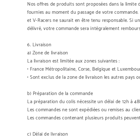
Nos offres de produits sont proposées dans la limite d
fournies au moment du passage de votre commande. Le
et V-Racers ne saurait en être tenu responsable. Si u
délivré, votre commande sera intégralement rembour
6. Livraison
a) Zone de livraison
La livraison est limitée aux zones suivantes :
• France Métropolitaine, Corse, Belgique et Luxembou
• Sont exclus de la zone de livraison les autres pays ou
b) Préparation de la commande
La préparation du colis nécessite un délai de 12h à 48
Les commandes ne sont expédiées ou remises au clien
Les commandes contenant plusieurs produits peuvent 
c) Délai de livraison