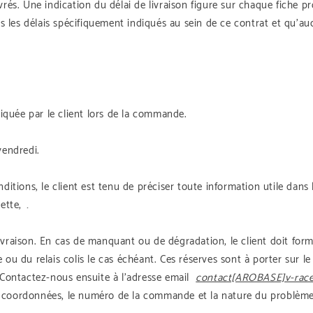
rés. Une indication du délai de livraison figure sur chaque fiche pr
ans les délais spécifiquement indiqués au sein de ce contrat et qu’
diquée par le client lors de la commande.
vendredi.
onditions, le client est tenu de préciser toute information utile d
ette, …
la livraison. En cas de manquant ou de dégradation, le client doit 
 ou du relais colis le cas échéant. Ces réserves sont à porter sur l
. Contactez-nous ensuite à l’adresse email
contact[AROBASE]v-racer
coordonnées, le numéro de la commande et la nature du problème, a