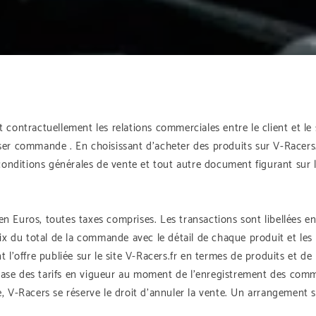
ontractuellement les relations commerciales entre le client et le si
ser commande . En choisissant d’acheter des produits sur V-Racers.
conditions générales de vente et tout autre document figurant sur le
 en Euros, toutes taxes comprises. Les transactions sont libellées en
ix du total de la commande avec le détail de chaque produit et les f
 l’offre publiée sur le site V-Racers.fr en termes de produits et d
a base des tarifs en vigueur au moment de l’enregistrement des comm
sie, V-Racers se réserve le droit d’annuler la vente. Un arrangement 