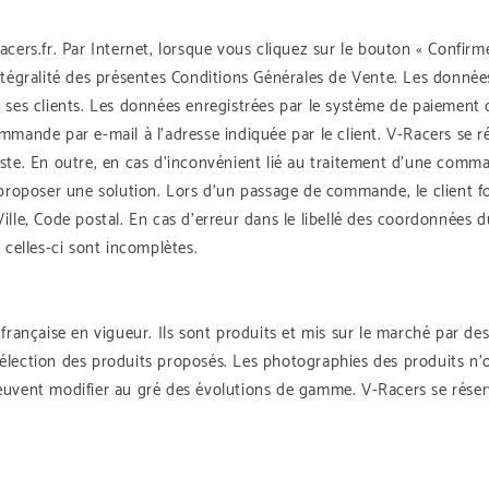
Racers.fr. Par Internet, lorsque vous cliquez sur le bouton « Conf
ntégralité des présentes Conditions Générales de Vente. Les donnée
 ses clients. Les données enregistrées par le système de paiement c
mande par e-mail à l’adresse indiquée par le client. V-Racers se ré
ste. En outre, en cas d’inconvénient lié au traitement d’une comm
 proposer une solution. Lors d’un passage de commande, le client fo
lle, Code postal. En cas d’erreur dans le libellé des coordonnées d
 celles-ci sont incomplètes.
française en vigueur. Ils sont produits et mis sur le marché par des
lection des produits proposés. Les photographies des produits n’on
euvent modifier au gré des évolutions de gamme. V-Racers se réserv