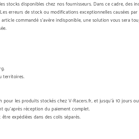
es stocks disponibles chez nos fournisseurs. Dans ce cadre, des ind
s erreurs de stock ou modifications exceptionnelles causées par 
n article commandé s’avère indisponible, une solution vous sera tou
sée.
rg.
 territoires.
h pour les produits stockés chez V-Racers.fr, et jusqu’à 10 jours o
t qu’après réception du paiement complet.
être expédiées dans des colis séparés.