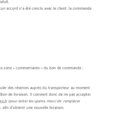
oduit.
aucun accord n’a été conclu avec le client, la commande
ans la zone « commentaires » du bon de commande :
formuler des réserves auprès du transporteur au moment
e Bon de livraison. Il convient donc de ne pas accepter
s.fr
(pour éviter les spams, merci de remplacer
fin d’obtenir une nouvelle livraison.