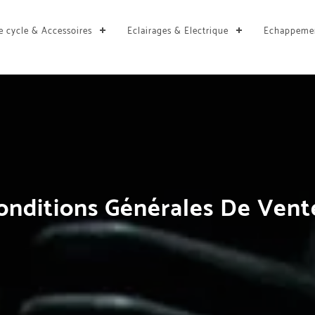
e cycle & Accessoires
Eclairages & Electrique
Echappeme
onditions Générales De Vent