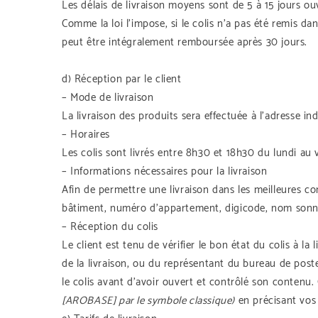
Les délais de livraison moyens sont de 5 à 15 jours ouv
Comme la loi l’impose, si le colis n’a pas été remis d
peut être intégralement remboursée après 30 jours.
d) Réception par le client
– Mode de livraison
La livraison des produits sera effectuée à l’adresse in
– Horaires
Les colis sont livrés entre 8h30 et 18h30 du lundi au 
– Informations nécessaires pour la livraison
Afin de permettre une livraison dans les meilleures c
bâtiment, numéro d’appartement, digicode, nom sonn
– Réception du colis
Le client est tenu de vérifier le bon état du colis à 
de la livraison, ou du représentant du bureau de poste
le colis avant d’avoir ouvert et contrôlé son contenu
[AROBASE] par le symbole classique)
en précisant vos 