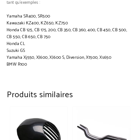
tant qu’exemples :
Yamaha SR400, SR500
Kawazaki KZ400, KZ650, KZ750
Honda CB 125, CB 175, 200, CB 350, CB 360, 400, CB 450, CB 500,
CB 550, CB 650, CB 750
Honda CL
Suzuki GS
Yamaha Xj550, XJ600, XJ600 S, Diversion, Xt500, Xs650
BMW R100
Produits similaires