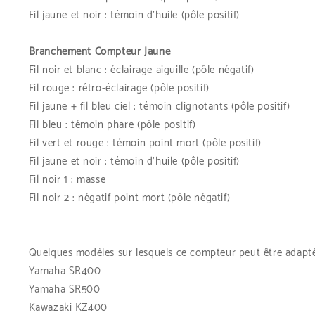
Fil jaune et noir : témoin d’huile (pôle positif)
Branchement Compteur Jaune
Fil noir et blanc : éclairage aiguille (pôle négatif)
Fil rouge : rétro-éclairage (pôle positif)
Fil jaune + fil bleu ciel : témoin clignotants (pôle positif)
Fil bleu : témoin phare (pôle positif)
Fil vert et rouge : témoin point mort (pôle positif)
Fil jaune et noir : témoin d’huile (pôle positif)
Fil noir 1 : masse
Fil noir 2 : négatif point mort (pôle négatif)
Quelques modèles sur lesquels ce compteur peut être adapté
Yamaha SR400
Yamaha SR500
Kawazaki KZ400