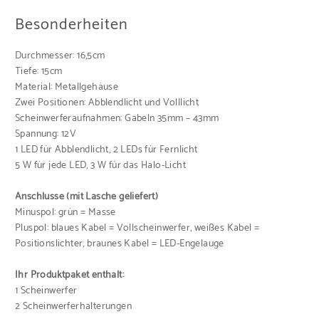
Besonderheiten
Durchmesser: 16,5cm
Tiefe: 15cm
Material: Metallgehäuse
Zwei Positionen: Abblendlicht und Volllicht
Scheinwerferaufnahmen: Gabeln 35mm – 43mm
Spannung: 12V
1 LED für Abblendlicht, 2 LEDs für Fernlicht
5 W für jede LED, 3 W für das Halo-Licht
Anschlüsse (mit Lasche geliefert)
Minuspol: grün = Masse
Pluspol: blaues Kabel = Vollscheinwerfer, weißes Kabel =
Positionslichter, braunes Kabel = LED-Engelauge
Ihr Produktpaket enthält:
1 Scheinwerfer
2 Scheinwerferhalterungen