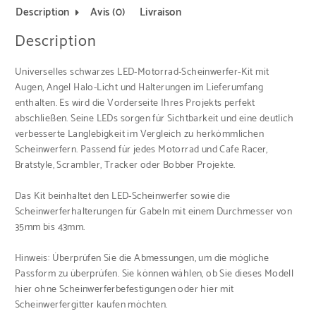
Description
Avis (0)
Livraison
Description
Universelles schwarzes LED-Motorrad-Scheinwerfer-Kit mit
Augen, Angel Halo-Licht und Halterungen im Lieferumfang
enthalten. Es wird die Vorderseite Ihres Projekts perfekt
abschließen. Seine LEDs sorgen für Sichtbarkeit und eine deutlich
verbesserte Langlebigkeit im Vergleich zu herkömmlichen
Scheinwerfern. Passend für jedes Motorrad und Cafe Racer,
Bratstyle, Scrambler, Tracker oder Bobber Projekte.
Das Kit beinhaltet den LED-Scheinwerfer sowie die
Scheinwerferhalterungen für Gabeln mit einem Durchmesser von
35mm bis 43mm.
Hinweis: Überprüfen Sie die Abmessungen, um die mögliche
Passform zu überprüfen. Sie können wählen, ob Sie dieses Modell
hier ohne Scheinwerferbefestigungen
oder
hier mit
Scheinwerfergitter
kaufen möchten.