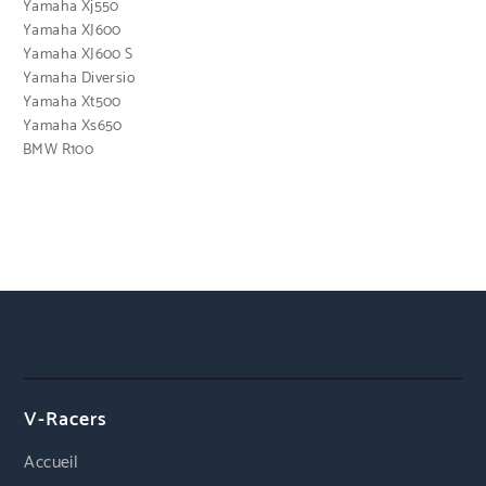
Yamaha Xj550
Yamaha XJ600
Yamaha XJ600 S
Yamaha Diversio
Yamaha Xt500
Yamaha Xs650
BMW R100
V-Racers
Accueil