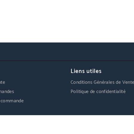
Liens utiles
te
Conditions Générales de Vent
mandes
Politique de confidentialité
a commande