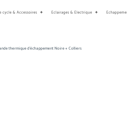
e cycle & Accessoires
Eclairages & Electrique
Echappeme
ande thermique d’échappement Noire + Colliers