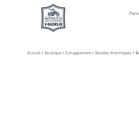
Parti
Accueil
/
Boutique
/
Echappement
/
Bandes thermiques
/ B