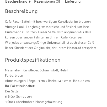
Beschreibung
Rezensionen (0)
Lieferung
Beschreibung
Cafe Racer Sattel mit hochwertigem Kunstleder im braunen
Vintage-Look. Langlebig, wasserdicht und flexibel, um Ihre
Hinterhand zu stützen. Dieser Sattel wird angenehm für Ihre
kurzen oder langen Fahrten mit Ihrem Cafe Racer sein.
Wie jedes anpassungsfähige Universalteil ist auch dieser Café-
Racer-Sitz nicht der Originalsitz, der Ihrem Motorrad entspricht.
Produktspezifikationen
Materialien: Kunstleder, Schaumstoff, Metall
Farbe: braun
Abmessungen: Länge 53 cm x Breite 24,8 cm x Höhe 8,6 cm
Ihr Paket beinhaltet:
Der Sattel
6 Stück Schrauben
3 Stück abnehmbare Montagehalterung