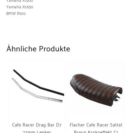
Yamaha Xt500
Yamaha Xs650
BMW R100
Ähnliche Produkte
Cafe Racer Drag Bar D7
Flacher Cafe Racer Sattel
22mm Lenker
Braun Krokoeffekt C1