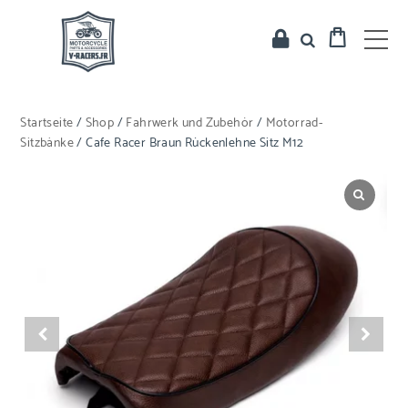
Startseite
/
Shop
/
Fahrwerk und Zubehör
/
Motorrad-
Sitzbänke
/ Cafe Racer Braun Rückenlehne Sitz M12