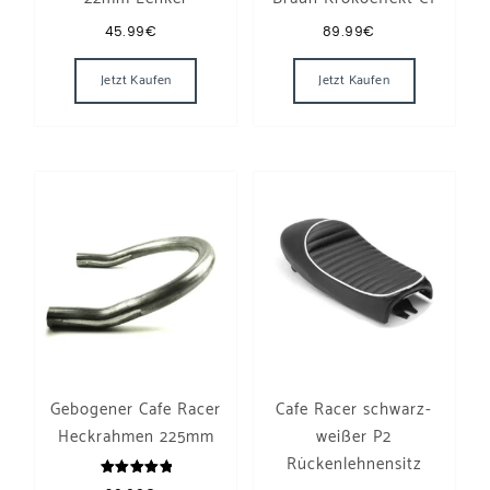
45.99
€
89.99
€
Dieses Produkt weist mehrere Varianten auf
Jetzt Kaufen
Jetzt Kaufen
Gebogener Cafe Racer
Cafe Racer schwarz-
Heckrahmen 225mm
weißer P2
Rückenlehnensitz
Bewertet