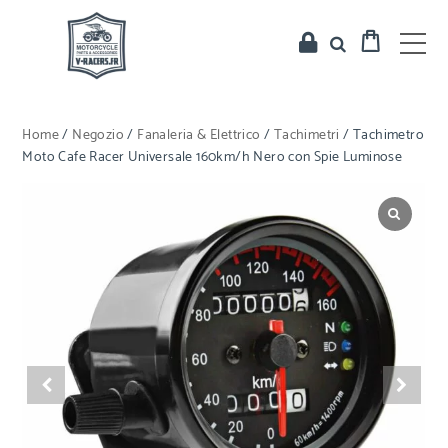
Home
/
Negozio
/
Fanaleria & Elettrico
/
Tachimetri
/ Tachimetro
Moto Cafe Racer Universale 160km/h Nero con Spie Luminose