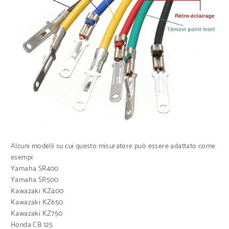
Alcuni modelli su cui questo misuratore può essere adattato come
esempi:
Yamaha SR400
Yamaha SR500
Kawazaki KZ400
Kawazaki KZ650
Kawazaki KZ750
Honda CB 125