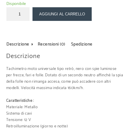
Disponibile
AGGIUNGI AL CARRELLO
Descrizione
Recensioni (0)
Spedizione
Descrizione
Tachimetro moto universale tipo retrò, nero con spie luminose
per frecce, fari e folle. Dotato di un secondo neutro affinché la spia
della folle non rimanga accesa, come può accadere con altri
modelli. Velocità massima indicata 160km/h.
Caratteristiche :
Materiale: Metallo
Sistema di cavi
Tensione: 12 V
Retroilluminazione (giorno e notte)