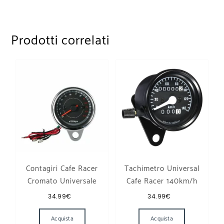
Prodotti correlati
Contagiri Cafe Racer
Tachimetro Universal
Cromato Universale
Cafe Racer 140km/h
34.99
€
34.99
€
Acquista
Acquista