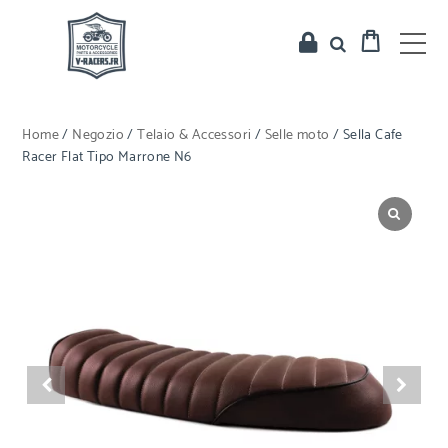
Home
/
Negozio
/
Telaio & Accessori
/
Selle moto
/ Sella Cafe
Racer Flat Tipo Marrone N6