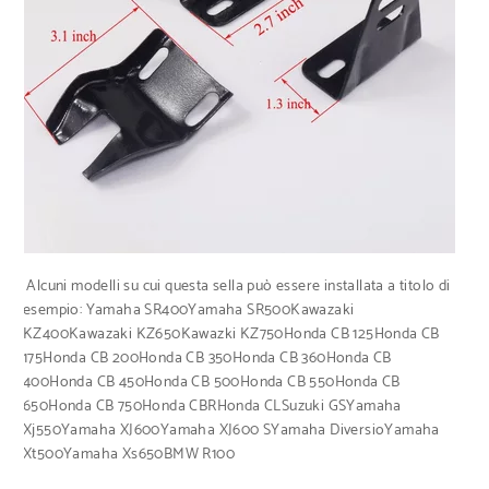
Alcuni modelli su cui questa sella può essere installata a titolo di
esempio: Yamaha SR400Yamaha SR500Kawazaki
KZ400Kawazaki KZ650Kawazki KZ750Honda CB 125Honda CB
175Honda CB 200Honda CB 350Honda CB 360Honda CB
400Honda CB 450Honda CB 500Honda CB 550Honda CB
650Honda CB 750Honda CBRHonda CLSuzuki GSYamaha
Xj550Yamaha XJ600Yamaha XJ600 SYamaha DiversioYamaha
Xt500Yamaha Xs650BMW R100