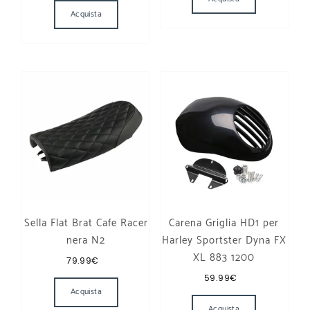
Acquista
Sella Flat Brat Cafe Racer
Carena Griglia HD1 per
nera N2
Harley Sportster Dyna FX
XL 883 1200
79.99
€
59.99
€
Acquista
Acquista