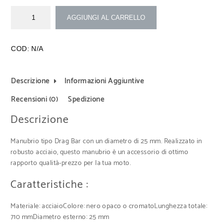
AGGIUNGI AL CARRELLO
COD:
N/A
Descrizione
Informazioni Aggiuntive
Recensioni (0)
Spedizione
Descrizione
Manubrio tipo Drag Bar con un diametro di 25 mm. Realizzato in
robusto acciaio, questo manubrio è un accessorio di ottimo
rapporto qualità-prezzo per la tua moto.
Caratteristiche :
Materiale: acciaioColore: nero opaco o cromatoLunghezza totale:
710 mmDiametro esterno: 25 mm