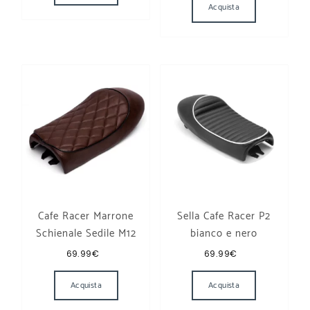
Acquista
Cafe Racer Marrone
Sella Cafe Racer P2
Schienale Sedile M12
bianco e nero
69.99
€
69.99
€
Acquista
Acquista