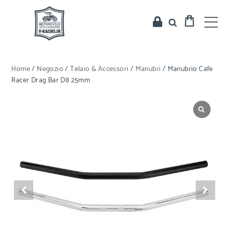
Home
/
Negozio
/
Telaio & Accessori
/
Manubri
/ Manubrio Cafe
Racer Drag Bar D8 25mm