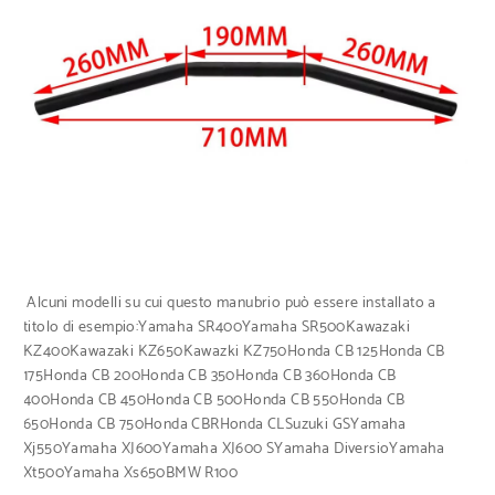
Alcuni modelli su cui questo manubrio può essere installato a
titolo di esempio:Yamaha SR400Yamaha SR500Kawazaki
KZ400Kawazaki KZ650Kawazki KZ750Honda CB 125Honda CB
175Honda CB 200Honda CB 350Honda CB 360Honda CB
400Honda CB 450Honda CB 500Honda CB 550Honda CB
650Honda CB 750Honda CBRHonda CLSuzuki GSYamaha
Xj550Yamaha XJ600Yamaha XJ600 SYamaha DiversioYamaha
Xt500Yamaha Xs650BMW R100