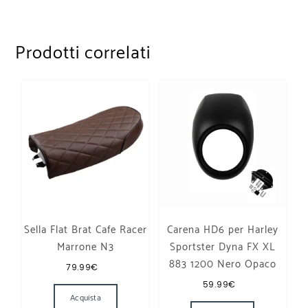
Prodotti correlati
Sella Flat Brat Cafe Racer
Carena HD6 per Harley
Marrone N3
Sportster Dyna FX XL
883 1200 Nero Opaco
79.99
€
59.99
€
Acquista