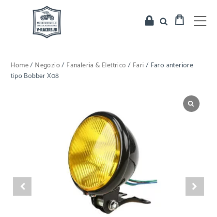
Home
/
Negozio
/
Fanaleria & Elettrico
/
Fari
/ Faro anteriore
tipo Bobber X08