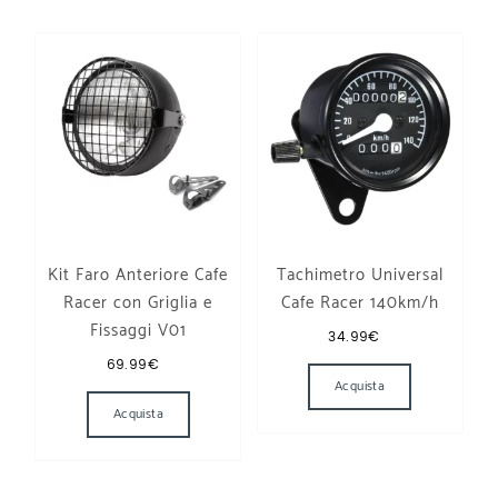
Kit Faro Anteriore Cafe
Tachimetro Universal
Racer con Griglia e
Cafe Racer 140km/h
Fissaggi V01
34.99
€
69.99
€
Acquista
Acquista