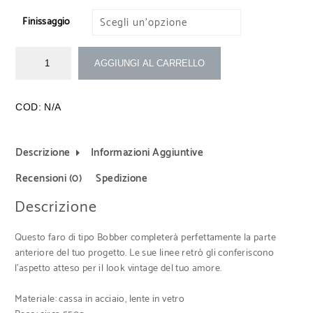
Finissaggio
AGGIUNGI AL CARRELLO
COD:
N/A
Descrizione
Informazioni Aggiuntive
Recensioni (0)
Spedizione
Descrizione
Questo faro di tipo Bobber completerà perfettamente la parte
anteriore del tuo progetto. Le sue linee retrò gli conferiscono
l’aspetto atteso per il look vintage del tuo amore.
Materiale: cassa in acciaio, lente in vetro