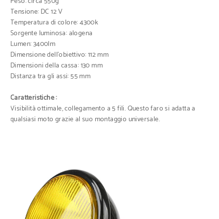
Peso: circa 550g
Tensione: DC 12 V
Temperatura di colore: 4300k
Sorgente luminosa: alogena
Lumen: 3400lm
Dimensione dell’obiettivo: 112 mm
Dimensioni della cassa: 130 mm
Distanza tra gli assi: 55 mm
Caratteristiche :
Visibilità ottimale, collegamento a 5 fili. Questo faro si adatta a
qualsiasi moto grazie al suo montaggio universale.