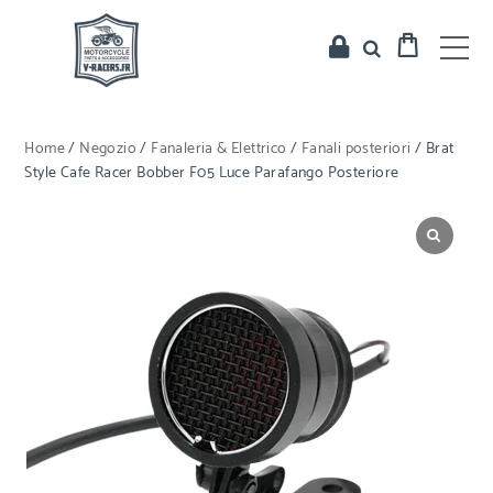
Home
/
Negozio
/
Fanaleria & Elettrico
/
Fanali posteriori
/ Brat
Style Cafe Racer Bobber F05 Luce Parafango Posteriore