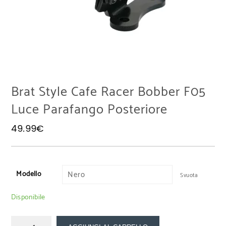
Brat Style Cafe Racer Bobber F05
Luce Parafango Posteriore
49.99
€
Modello
Svuota
Disponibile